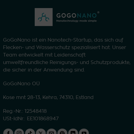
GoGoNano ist ein Nanotech-Startup, das sich auf
Flecken- und Wasserschutz spezialisiert hat. Unser
Team entwickelt mit Leidenschaft
umweltfreundliche Reinigungs- und Schutzprodukte,
die sicher in der Anwendung sind.
GoGoNano OÜ
Kose mnt 28-13, Kehra, 74310, Estland
Reg.-Nr.: 12548418
USt-IdNr.: EE101868947