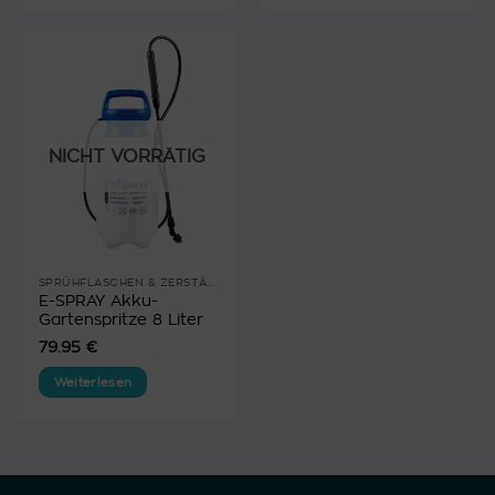
NICHT VORRÄTIG
SPRÜHFLASCHEN & ZERSTÄUBER
E-SPRAY Akku-
Gartenspritze 8 Liter
79.95
€
Weiterlesen