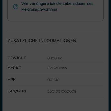
Wie verlängere ich die Lebensdauer des
Melaminschwamms?
ZUSÄTZLICHE INFORMATIONEN
GEWICHT
0.100 kg
MARKE
GoGoNano
MPN
001S10
EAN/GTIN
2501001000009