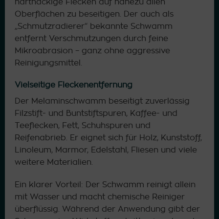
hartnäckige Flecken auf nahezu allen
Oberflächen zu beseitigen. Der auch als
„Schmutzradierer“ bekannte Schwamm
entfernt Verschmutzungen durch feine
Mikroabrasion – ganz ohne aggressive
Reinigungsmittel.
Vielseitige Fleckenentfernung
Der Melaminschwamm beseitigt zuverlässig
Filzstift- und Buntstiftspuren, Kaffee- und
Teeflecken, Fett, Schuhspuren und
Reifenabrieb. Er eignet sich für Holz, Kunststoff,
Linoleum, Marmor, Edelstahl, Fliesen und viele
weitere Materialien.
Ein klarer Vorteil: Der Schwamm reinigt allein
mit Wasser und macht chemische Reiniger
überflüssig. Während der Anwendung gibt der