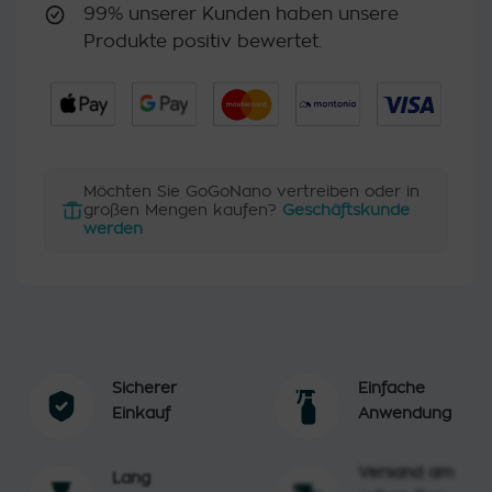
99% unserer Kunden haben unsere
Produkte positiv bewertet.
Möchten Sie GoGoNano vertreiben oder in
großen Mengen kaufen?
Geschäftskunde
werden
Sicherer
Einfache
Einkauf
Anwendung
Versand am
Lang