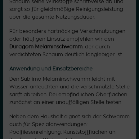
Schaum seine Wirkstoffe schrittweise ab und
sorgt so für gleichmäßige Reinigungsleistung
über die gesamte Nutzungsdauer.
Für besonders hartnäckige Verschmutzungen
oder häufigen Einsatz empfehlen wir den
Duragom Melaminschwamm
, der durch
verdichteten Schaum deutlich langlebiger ist.
Anwendung und Einsatzbereiche
Den Sublimo Melaminschwamm leicht mit
Wasser anfeuchten und die verschmutzte Stelle
sanft abreiben. Bei empfindlichen Oberflächen
zunächst an einer unauffälligen Stelle testen.
Neben dem Haushalt eignet sich der Schwamm
auch für Spezialanwendungen:
Poolfliesenreinigung, Kunststoffflächen an