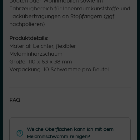
Booten oder Wohnmobilen sowie im
Fahrzeugbereich für Innenraumkunststoffe und
Lackübertragungen an Stoßfängern (ggf.
nachpolieren).
Produktdetails:
Material: Leichter, flexibler
Melaminharzschaum
Größe: 110 x 63 x 38 mm
Verpackung: 10 Schwämme pro Beutel
FAQ
Welche Oberflächen kann ich mit dem
Melaminschwamm reinigen?