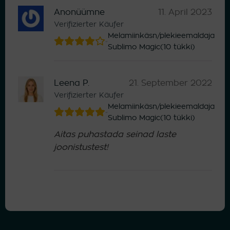
Anonüümne
11. April 2023
Verifizierter Käufer
Melamiinkäsn/plekieemaldaja
Sublimo Magic(10 tükki)
Leena P.
21. September 2022
Verifizierter Käufer
Melamiinkäsn/plekieemaldaja
Sublimo Magic(10 tükki)
Aitas puhastada seinad laste
joonistustest!