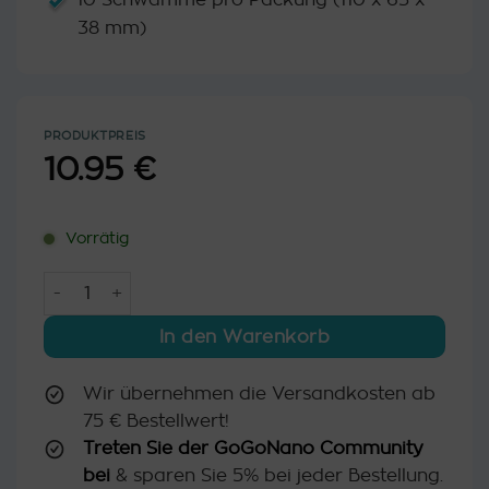
38 mm)
PRODUKTPREIS
10.95
€
Vorrätig
Sublimo Melaminschwamm (10 Stück) Menge
In den Warenkorb
Wir übernehmen die Versandkosten ab
75 € Bestellwert!
Treten Sie der GoGoNano Community
bei
& sparen Sie 5% bei jeder Bestellung.