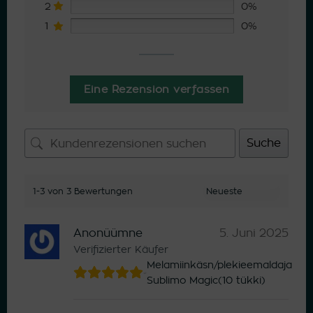
2
0%
1
0%
Eine Rezension verfassen
Suche
1-3 von 3 Bewertungen
Anonüümne
5. Juni 2025
Verifizierter Käufer
Melamiinkäsn/plekieemaldaja
Sublimo Magic(10 tükki)