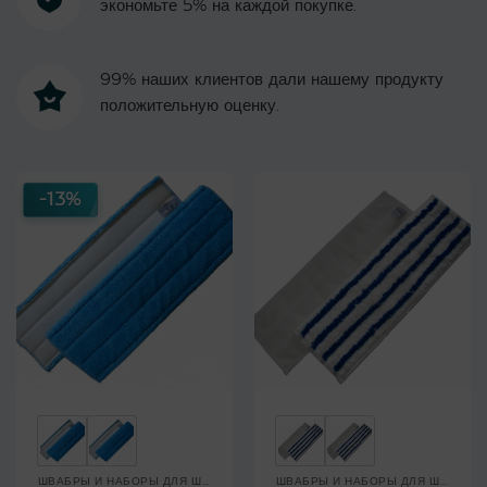
экономьте 5% на каждой покупке.
99% наших клиентов дали нашему продукту
положительную оценку.
-13%
ШВАБРЫ И НАБОРЫ ДЛЯ ШВАБР
ШВАБРЫ И НАБОРЫ ДЛЯ ШВАБР