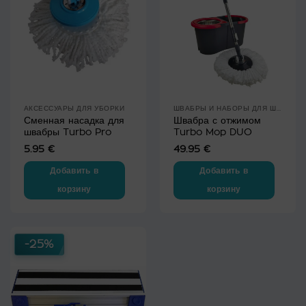
Опции
можно
выбрать
на
странице
товара.
АКСЕССУАРЫ ДЛЯ УБОРКИ
ШВАБРЫ И НАБОРЫ ДЛЯ ШВАБР
Сменная насадка для
Швабра с отжимом
швабры Turbo Pro
Turbo Mop DUO
5.95
€
49.95
€
Добавить в
Добавить в
корзину
корзину
-25%