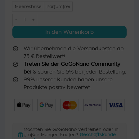
Meeresbrise
Parfümfrei
Waschstreifen – Plastikfrei & biologisch abbaubar, 60 
In den Warenkorb
Wir übernehmen die Versandkosten ab
75 € Bestellwert!
Treten Sie der GoGoNano Community
bei
& sparen Sie 5% bei jeder Bestellung.
99% unserer Kunden haben unsere
Produkte positiv bewertet.
Möchten Sie GoGoNano vertreiben oder in
großen Mengen kaufen?
Geschäftskunde