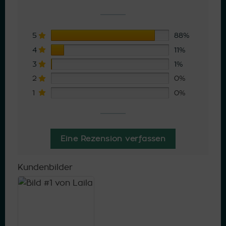
5
88%
4
11%
3
1%
2
0%
1
0%
Eine Rezension verfassen
Kundenbilder