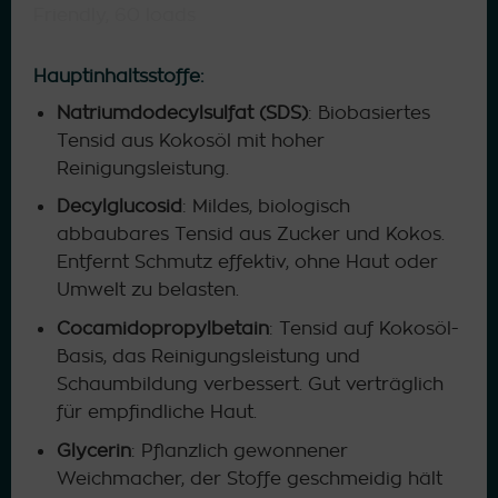
Hauptinhaltsstoffe:
Natriumdodecylsulfat (SDS)
: Biobasiertes
Tensid aus Kokosöl mit hoher
Reinigungsleistung.
Decylglucosid
: Mildes, biologisch
abbaubares Tensid aus Zucker und Kokos.
Entfernt Schmutz effektiv, ohne Haut oder
Umwelt zu belasten.
Cocamidopropylbetain
: Tensid auf Kokosöl-
Basis, das Reinigungsleistung und
Schaumbildung verbessert. Gut verträglich
für empfindliche Haut.
Glycerin
: Pflanzlich gewonnener
Weichmacher, der Stoffe geschmeidig hält