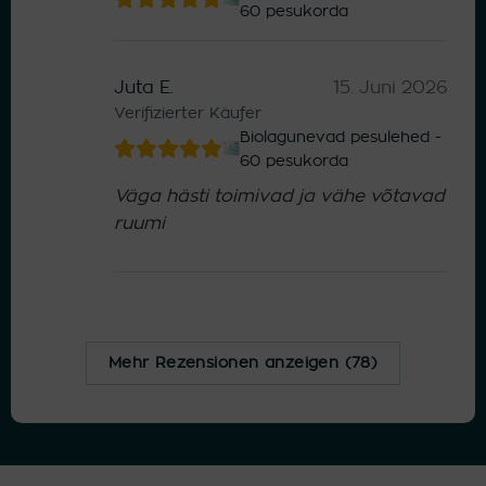
60 pesukorda
Juta E.
15. Juni 2026
Verifizierter Käufer
Biolagunevad pesulehed -
60 pesukorda
Väga hästi toimivad ja vähe võtavad
ruumi
Mehr Rezensionen anzeigen (78)