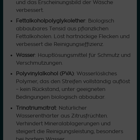
und das Erscheinungsbild der Wäsche
verbessert.
Fettalkoholpolyglykolether
: Biologisch
abbaubares Tensid aus pflanzlichen
Fettalkoholen. Löst hartnäckige Flecken und
verbessert die Reinigungseffizienz.
Wasser
: Hauptlösungsmittel für Schmutz und
Verschmutzungen.
Polyvinylalkohol (PVA)
: Wasserlösliches
Polymer, das den Streifen vollständig auflöst
– kein Rückstand, unter geeigneten
Bedingungen biologisch abbaubar.
Trinatriumcitrat
: Natürlicher
Wasserenthärter aus Zitrusfrüchten.
Verhindert Mineralablagerungen und
steigert die Reinigungsleistung, besonders
bei hartem Wasser.