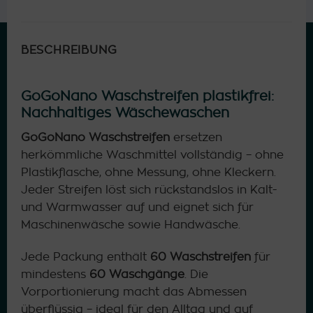
BESCHREIBUNG
GoGoNano Waschstreifen plastikfrei:
Nachhaltiges Wäschewaschen
GoGoNano Waschstreifen
ersetzen
herkömmliche Waschmittel vollständig – ohne
Plastikflasche, ohne Messung, ohne Kleckern.
Jeder Streifen löst sich rückstandslos in Kalt-
und Warmwasser auf und eignet sich für
Maschinenwäsche sowie Handwäsche.
Jede Packung enthält
60 Waschstreifen
für
mindestens
60 Waschgänge
. Die
Vorportionierung macht das Abmessen
überflüssig – ideal für den Alltag und auf