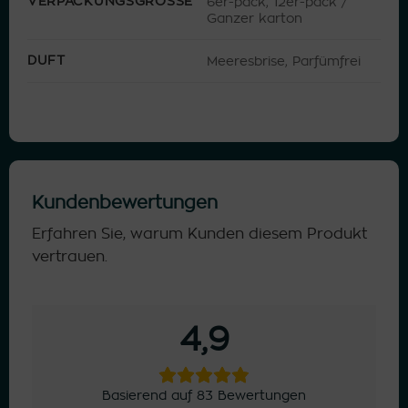
VERPACKUNGSGRÖSSE
6er-pack, 12er-pack /
Ganzer karton
DUFT
Meeresbrise, Parfümfrei
Kundenbewertungen
Erfahren Sie, warum Kunden diesem Produkt
vertrauen.
4,9
Basierend auf 83 Bewertungen