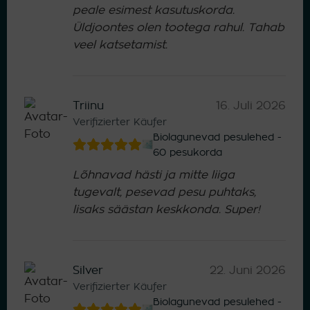
peale esimest kasutuskorda.
Üldjoontes olen tootega rahul. Tahab
veel katsetamist.
Triinu
16. Juli 2026
Verifizierter Käufer
Biolagunevad pesulehed -
60 pesukorda
Lõhnavad hästi ja mitte liiga
tugevalt, pesevad pesu puhtaks,
lisaks säästan keskkonda. Super!
Silver
22. Juni 2026
Verifizierter Käufer
Biolagunevad pesulehed -