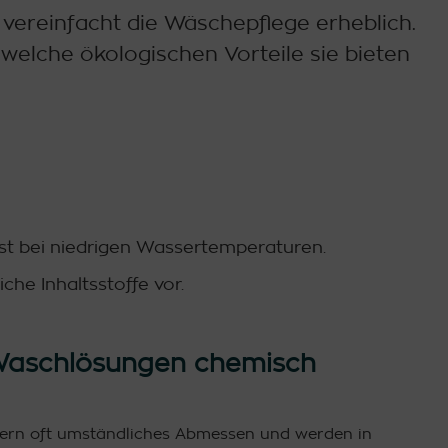
ereinfacht die Wäschepflege erheblich.
, welche ökologischen Vorteile sie bieten
bst bei niedrigen Wassertemperaturen.
che Inhaltsstoffe vor.
 Waschlösungen chemisch
ern oft umständliches Abmessen und werden in