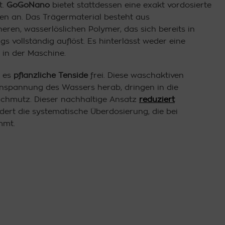
t.
GoGoNano
bietet stattdessen eine exakt vordosierte
fen an. Das Trägermaterial besteht aus
eren, wasserlöslichen Polymer, das sich bereits in
 vollständig auflöst. Es hinterlässt weder eine
 in der Maschine.
t es
pflanzliche Tenside
frei. Diese waschaktiven
nspannung des Wassers herab, dringen in die
chmutz. Dieser nachhaltige Ansatz
reduziert
ert die systematische Überdosierung, die bei
mmt.