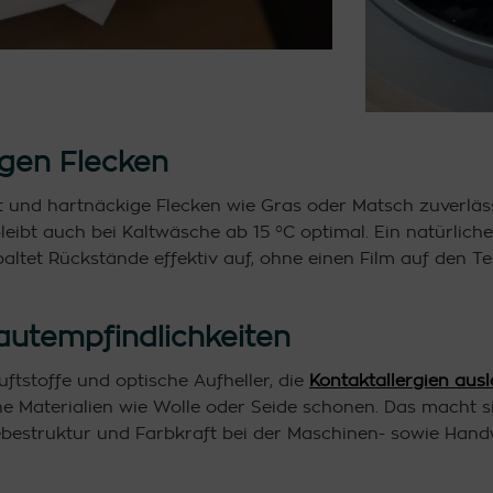
igen Flecken
t und hartnäckige Flecken wie Gras oder Matsch zuverlässi
leibt auch bei Kaltwäsche ab 15 °C optimal. Ein natürlich
spaltet Rückstände effektiv auf, ohne einen Film auf den 
autempfindlichkeiten
ftstoffe und optische Aufheller, die
Kontaktallergien aus
iche Materialien wie Wolle oder Seide schonen. Das macht
webestruktur und Farbkraft bei der Maschinen- sowie Han