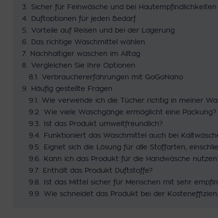
3.
Sicher für Feinwäsche und bei Hautempfindlichkeiten
4.
Duftoptionen für jeden Bedarf
5.
Vorteile auf Reisen und bei der Lagerung
6.
Das richtige Waschmittel wählen
7.
Nachhaltiger waschen im Alltag
8.
Vergleichen Sie Ihre Optionen
8.1.
Verbrauchererfahrungen mit GoGoNano
9.
Häufig gestellte Fragen
9.1.
Wie verwende ich die Tücher richtig in meiner W
9.2.
Wie viele Waschgänge ermöglicht eine Packung?
9.3.
Ist das Produkt umweltfreundlich?
9.4.
Funktioniert das Waschmittel auch bei Kaltwäsch
9.5.
Eignet sich die Lösung für alle Stoffarten, einschl
9.6.
Kann ich das Produkt für die Handwäsche nutzen
9.7.
Enthält das Produkt Duftstoffe?
9.8.
Ist das Mittel sicher für Menschen mit sehr empfi
9.9.
Wie schneidet das Produkt bei der Kosteneffizien