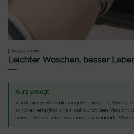
RATGEBER & TIPPS
Leichter Waschen, besser Lebe
Kurz gesagt
Vordosierte Waschlösungen ersetzen schweres Flü
schonen empfindliche Haut durch den Verzicht a
Haushalte und eine ressourcenschonende Wäsch