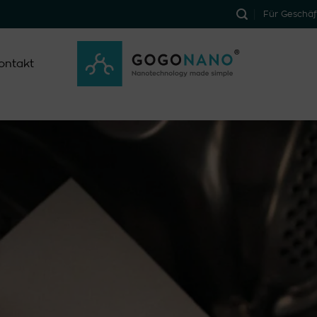
Für Geschä
ontakt