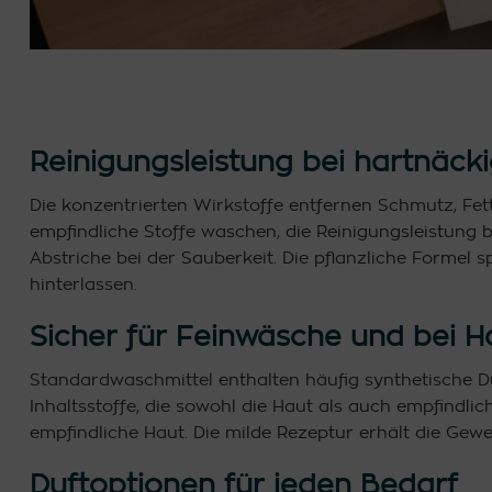
Reinigungsleistung bei hartnäck
Die konzentrierten Wirkstoffe entfernen Schmutz, Fet
empfindliche Stoffe waschen, die Reinigungsleistung b
Abstriche bei der Sauberkeit. Die pflanzliche Formel 
hinterlassen.
Sicher für Feinwäsche und bei H
Standardwaschmittel enthalten häufig synthetische Du
Inhaltsstoffe, die sowohl die Haut als auch empfindl
empfindliche Haut. Die milde Rezeptur erhält die Ge
Duftoptionen für jeden Bedarf