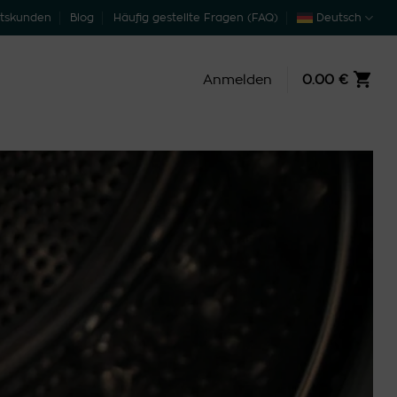
ftskunden
Blog
Häufig gestellte Fragen (FAQ)
Deutsch
Anmelden
0.00
€