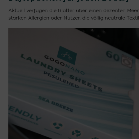
Aktuell verfügen die Blätter über einen dezenten Meer
starken Allergien oder Nutzer, die völlig neutrale Tex