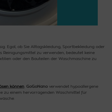
g. Egal, ob Sie Alltagskleidung, Sportbekleidung oder
es Reinigungsmittel zu verwenden, bedeutet keine
Textilien oder den Bauteilen der Waschmaschine zu
lösen können
.
GoGoNano
verwendet hypoallergene
 sie zu einem hervorragenden Waschmittel für
dwäsche.