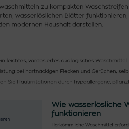
aschmitteln zu kompakten Waschstreifen v
rten, wasserlöslichen Blätter funktionieren
 den modernen Haushalt darstellen.
in leichtes, vordosiertes ökologisches Waschmittel.
eistung bei hartnäckigen Flecken und Gerüchen, sel
n Sie Hautirritationen durch hypoallergene, pflanzli
Wie wasserlösliche
funktionieren
ieren
Herkömmliche Waschmittel erford