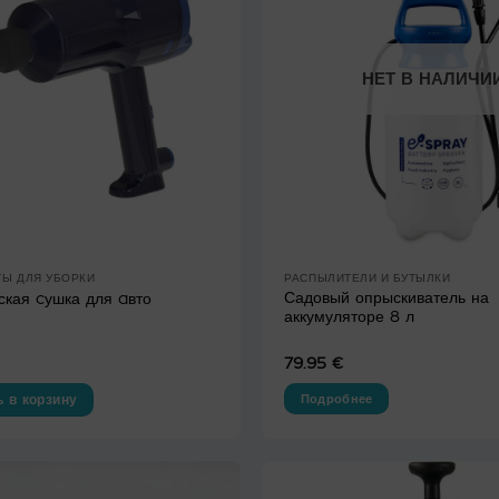
НЕТ В НАЛИЧИ
Ы ДЛЯ УБОРКИ
РАСПЫЛИТЕЛИ И БУТЫЛКИ
Садовый опрыскиватель на
ская cушка для aвто
аккумуляторе 8 л
79.95
€
Подробнее
 в корзину