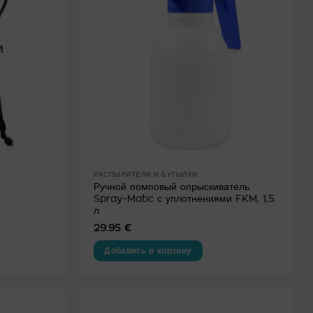
И
РАСПЫЛИТЕЛИ И БУТЫЛКИ
Ручной помповый опрыскиватель
Spray-Matic с уплотнениями FKM, 1,5
л
29.95
€
Добавить в корзину