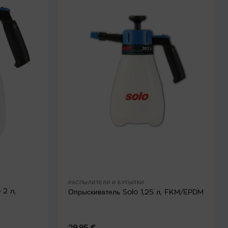
РАСПЫЛИТЕЛИ И БУТЫЛКИ
 2 л,
Опрыскиватель Solo 1,25 л, FKM/EPDM
29.95
€