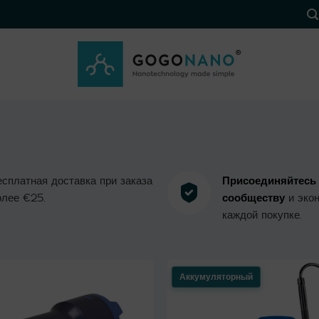
есплатная доставка при заказа
Присоединяйтесь
олее €25.
сообществу
и эко
каждой покупке.
Аккумуляторный