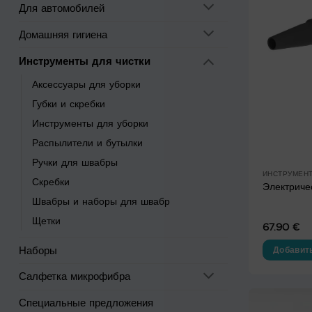
Для автомобилей
Домашняя гигиена
Инструменты для чистки
Аксессуары для уборки
Губки и скребки
Инструменты для уборки
Распылители и бутылки
Ручки для швабры
ИНСТРУМЕНТ
Скребки
Электриче
Швабры и наборы для швабр
Щетки
67.90
€
Наборы
Добавить
Салфетка микрофибра
Специальные предложения