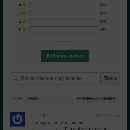
4
0%
3
0%
2
0%
1
0%
Добавить отзыв
Поиск
1-1 из 1 отзыва
Siret M.
10.03.2026
Подтверждённый владелец
Elegantne mikrofiiber