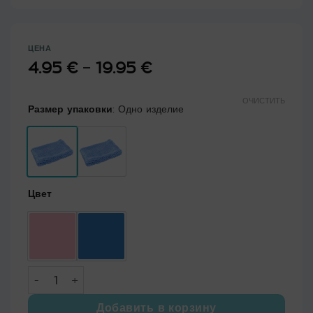
ЦЕНА
4.95
€
–
19.95
€
Диапазон
цен:
4.95 €
ОЧИСТИТЬ
Размер упаковки
:
Одно изделие
–
19.95 €
Цвет
Количество товара Элегантная перчатка для пыли из 
Добавить в корзину