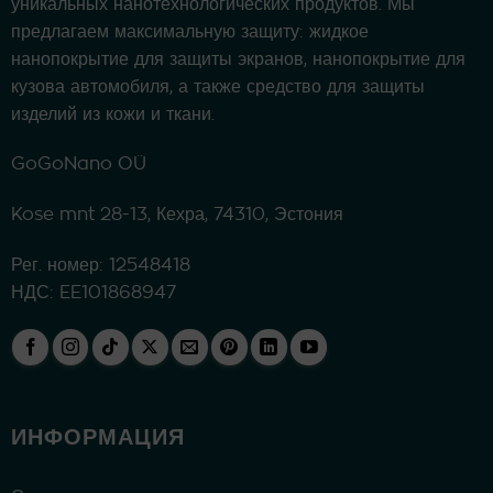
уникальных нанотехнологических продуктов. Мы
предлагаем максимальную защиту: жидкое
нанопокрытие для защиты экранов, нанопокрытие для
кузова автомобиля, а также средство для защиты
изделий из кожи и ткани.
GoGoNano OÜ
Kose mnt 28-13, Кехра, 74310, Эстония
Рег. номер: 12548418
НДС: EE101868947
ИНФОРМАЦИЯ