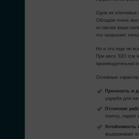
Одна из ключевых о
Обладая очень выс
оставляя ваши полы
что позволяет легк
Но и это еще не в
При весе 320 гсм 
производительности
Основные характер
Прочность и д
ущерба для кач
Отличная рабо
плитку, паркет
Устойчивость 
выдерживает е