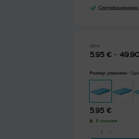
Сертифицирован
ЦЕНА
5.95
€
–
49.9
Размер упаковки
:
Одн
5.95
€
В наличии
Количество товара Пр