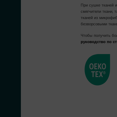
При сушке тканей и
смягчители ткани, 
тканей из микрофиб
безворсовыми тканя
Чтобы получить бол
руководство по с