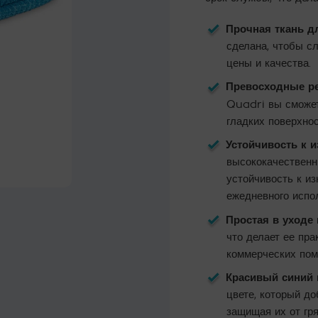
Прочная ткань д
сделана, чтобы с
цены и качества.
Превосходные ре
Quadri вы сможет
гладких поверхнос
Устойчивость к и
высококачественн
устойчивость к и
ежедневного испо
Простая в уходе
что делает ее пр
коммерческих пом
Красивый синий 
цвете, который д
защищая их от гря