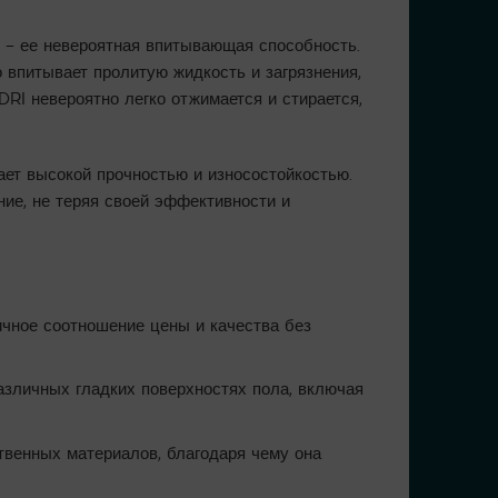
, – ее невероятная впитывающая способность.
 впитывает пролитую жидкость и загрязнения,
RI невероятно легко отжимается и стирается,
ает высокой прочностью и износостойкостью.
ие, не теряя своей эффективности и
чное соотношение цены и качества без
азличных гладких поверхностях пола, включая
твенных материалов, благодаря чему она