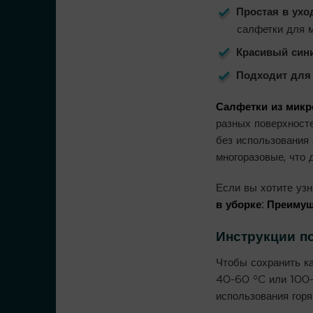
Простая в ухо
салфетки для 
Красивый син
Подходит для
Салфетки из мик
разных поверхносте
без использования 
многоразовые, что
Если вы хотите уз
в уборке: Преиму
Инструкции по
Чтобы сохранить ка
40-60 °C или 100-1
использования горя