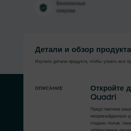
Безопасные
покупки
Детали и обзор продукт
Изучите детали продукта, чтобы узнать все п
Откройте д
ОПИСАНИЕ
Quadri
Представляем ваше
непревзойденную ц
гладких полов, так
эффективное решен