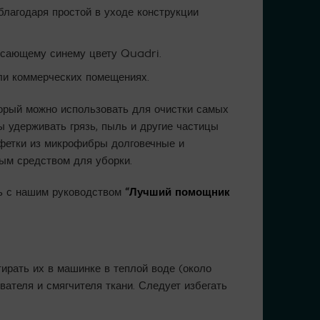
лагодаря простой в уходе конструкции
ясающему синему цвету Quadri.
и коммерческих помещениях.
орый можно использовать для очистки самых
ы удерживать грязь, пыль и другие частицы
лфетки из микрофибры долговечные и
ым средством для уборки.
сь с нашим руководством
“
Лучший помощник
ирать их в машинке в теплой воде (около
ателя и смягчителя ткани. Следует избегать