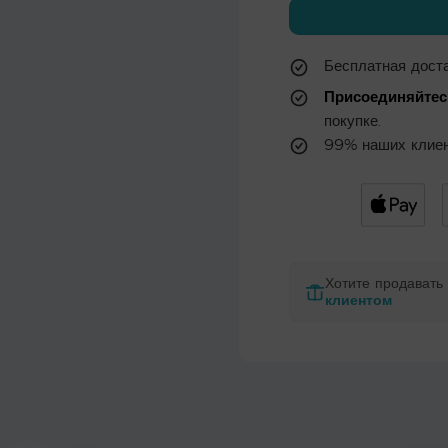
Бесплатная доста
Присоединяйтес
покупке.
99% наших клиен
Хотите продават
клиентом