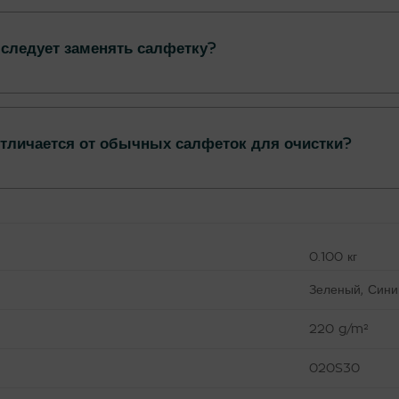
 следует заменять салфетку?
отличается от обычных салфеток для очистки?
0.100 кг
Зеленый, Сини
220 g/m²
020S30