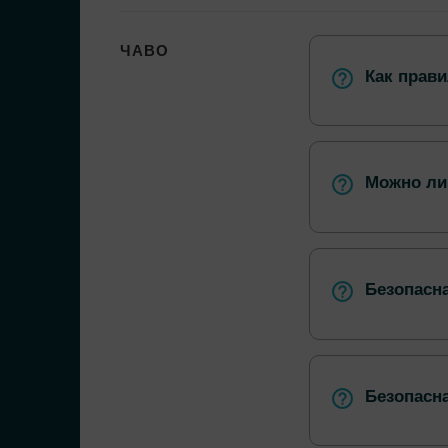
ЧАВО
Как прав
Можно ли
Безопасна
Безопасн