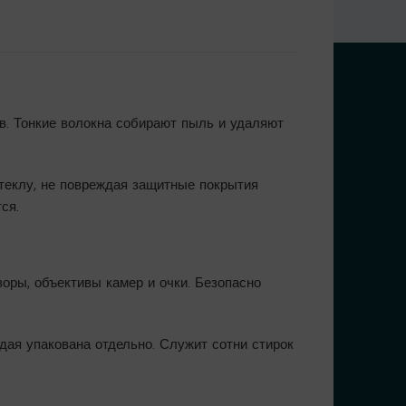
в. Тонкие волокна собирают пыль и удаляют
стеклу, не повреждая защитные покрытия
ся.
оры, объективы камер и очки. Безопасно
ждая упакована отдельно. Служит сотни стирок