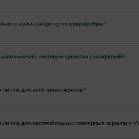
ильно стирать салфетку из микрофибры?
 использовать чистящие средства с салфеткой?
 ли она для всех типов экранов?
а ли она для автомобильных сенсорных экранов и V