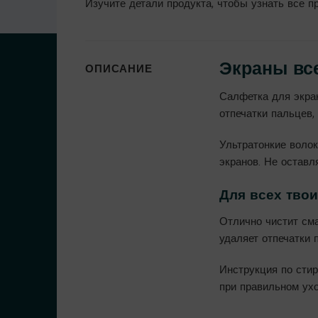
Изучите детали продукта, чтобы узнать все п
Экраны все
ОПИСАНИЕ
Салфетка для экра
отпечатки пальцев,
Ультратонкие волок
экранов. Не оставл
Для всех твои
Отлично чистит сма
удаляет отпечатки 
Инструкция по стир
при правильном ухо