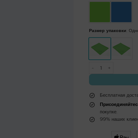
Размер упаковки
:
Одн
Количество товара Са
Бесплатная доста
Присоединяйтес
покупке.
99% наших клиен