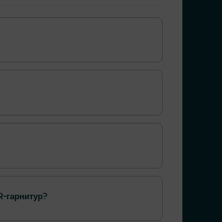
R-гарнитур?