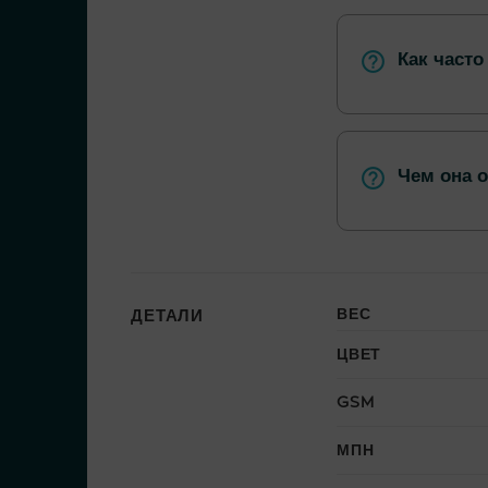
Как часто
Чем она 
ВЕС
ДЕТАЛИ
ЦВЕТ
GSM
МПН