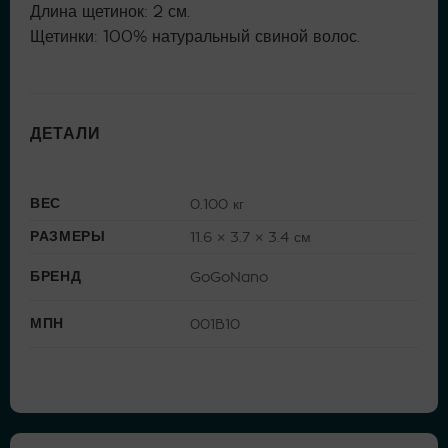
Длина щетинок: 2 см.
Щетинки: 100% натуральный свиной волос.
ДЕТАЛИ
ВЕС
0.100 кг
РАЗМЕРЫ
11.6 × 3.7 × 3.4 см
БРЕНД
GoGoNano
МПН
001B10