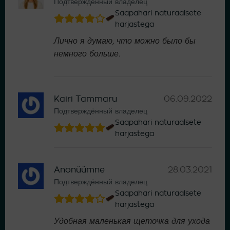
Подтверждённый владелец
Saapahari naturaalsete
harjastega
Лично я думаю, что можно было бы
немного больше.
Kairi Tammaru
06.09.2022
Подтверждённый владелец
Saapahari naturaalsete
harjastega
Anonüümne
28.03.2021
Подтверждённый владелец
Saapahari naturaalsete
harjastega
Удобная маленькая щеточка для ухода