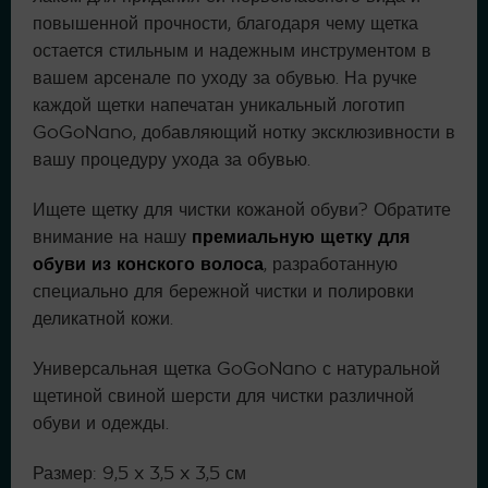
повышенной прочности, благодаря чему щетка
остается стильным и надежным инструментом в
вашем арсенале по уходу за обувью. На ручке
каждой щетки напечатан уникальный логотип
GoGoNano, добавляющий нотку эксклюзивности в
вашу процедуру ухода за обувью.
Ищете щетку для чистки кожаной обуви? Обратите
внимание на нашу
премиальную щетку для
обуви из конского волоса
, разработанную
специально для бережной чистки и полировки
деликатной кожи.
Универсальная щетка GoGoNano с натуральной
щетиной свиной шерсти для чистки различной
обуви и одежды.
Размер: 9,5 x 3,5 x 3,5 см