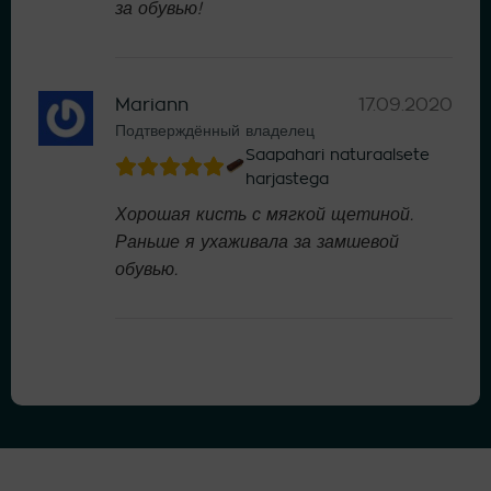
за обувью!
Mariann
17.09.2020
Подтверждённый владелец
Saapahari naturaalsete
harjastega
Хорошая кисть с мягкой щетиной.
Раньше я ухаживала за замшевой
обувью.