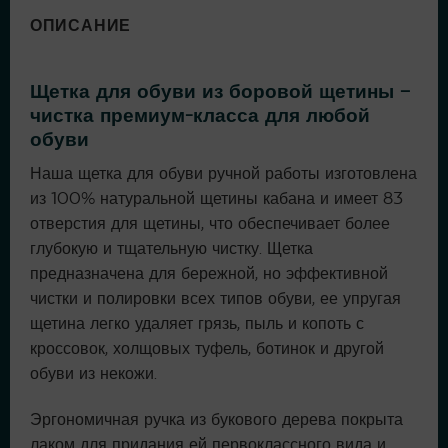
ОПИСАНИЕ
Щетка для обуви из боровой щетины –
чистка премиум-класса для любой
обуви
Наша щетка для обуви ручной работы изготовлена
из 100% натуральной щетины кабана и имеет 83
отверстия для щетины, что обеспечивает более
глубокую и тщательную чистку. Щетка
предназначена для бережной, но эффективной
чистки и полировки всех типов обуви, ее упругая
щетина легко удаляет грязь, пыль и копоть с
кроссовок, холщовых туфель, ботинок и другой
обуви из некожи.
Эргономичная ручка из букового дерева покрыта
лаком для придания ей первоклассного вида и