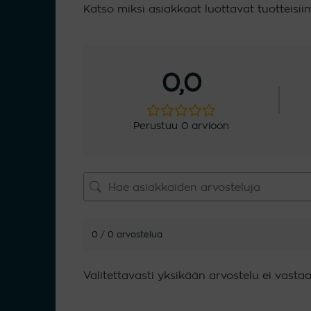
Katso miksi asiakkaat luottavat tuotteisi
0,0
Perustuu 0 arvioon
0 / 0 arvostelua
Valitettavasti yksikään arvostelu ei vastaa