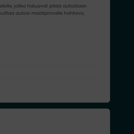
ikille, jotka haluavat pitää autostaan
vuttaa autosi maalipinnalle hohtava,