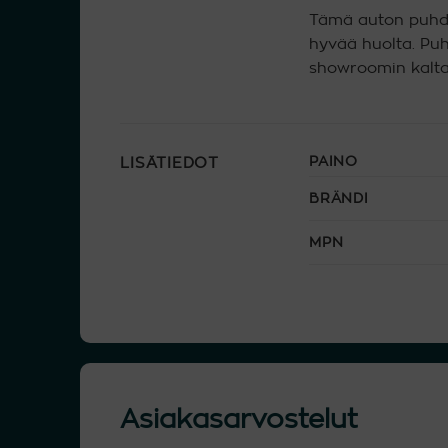
Tämä auton puhdis
hyvää huolta. Puh
showroomin kaltai
PAINO
LISÄTIEDOT
BRÄNDI
MPN
Asiakasarvostelut