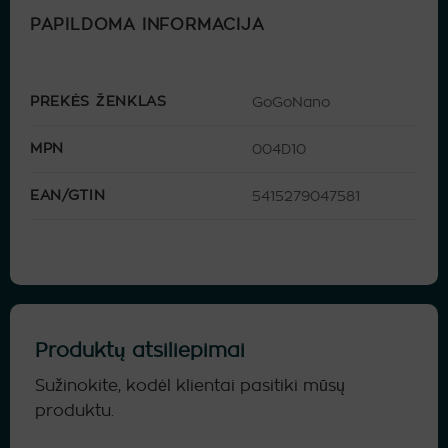
PAPILDOMA INFORMACIJA
PREKĖS ŽENKLAS
GoGoNano
MPN
004D10
EAN/GTIN
5415279047581
Produktų atsiliepimai
Sužinokite, kodėl klientai pasitiki mūsų
produktu.