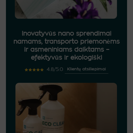
Inovatyvūs nano sprendimai
namams, transporto priemonėms
ir asmeniniams daiktams –
efektyvūs ir ekologiški
4.8/5.0
Klientų atsiliepimai