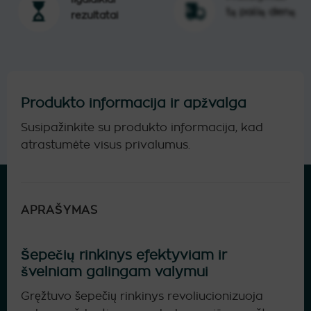
tą pačią dieną
rezultatai
Produkto informacija ir apžvalga
Susipažinkite su produkto informacija, kad
atrastumėte visus privalumus.
APRAŠYMAS
Šepečių rinkinys efektyviam ir
švelniam galingam valymui
Gręžtuvo šepečių rinkinys revoliucionizuoja