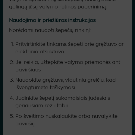
galingą jūsų valymo rutinos pagerinimą.
Naudojimo ir priežiūros instrukcijos
Norėdami naudoti šepečių rinkinį:
Pritvirtinkite tinkamą šepetį prie gręžtuvo ar
elektrinio atsuktuvo
Jei reikia, užtepkite valymo priemonės ant
paviršiaus
Naudokite gręžtuvą vidutiniu greičiu, kad
išvengtumėte taškymosi
Judinkite šepetį sukamaisiais judesiais
geriausiam rezultatui
Po šveitimo nuskalaukite arba nuvalykite
paviršių