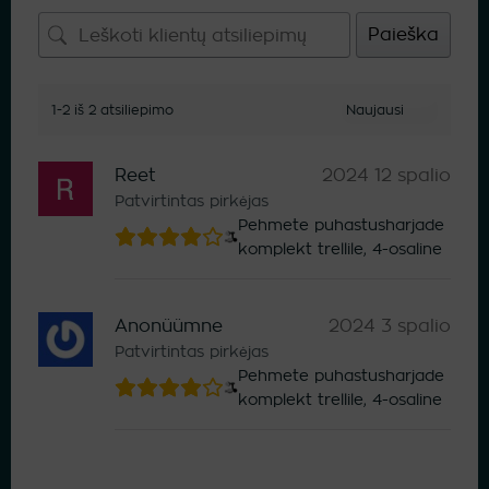
Paieška
1-2 iš 2 atsiliepimo
Reet
2024 12 spalio
Patvirtintas pirkėjas
Pehmete puhastusharjade
komplekt trellile, 4-osaline
Anonüümne
2024 3 spalio
Patvirtintas pirkėjas
Pehmete puhastusharjade
komplekt trellile, 4-osaline