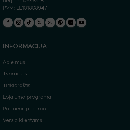
Reg. nr: 12548418
PVM: EE101868947
INFORMACIJA
Apie mus
Tvarumas
Tinklaraštis
Lojalumo programa
Partnerių programa
Verslo klientams