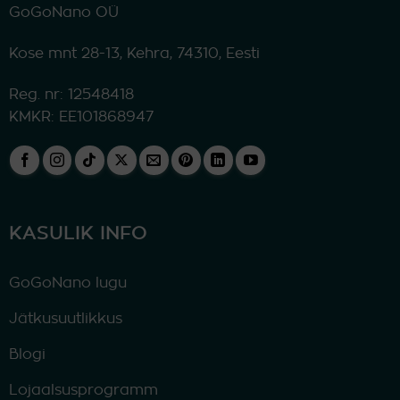
GoGoNano OÜ
Kose mnt 28-13, Kehra, 74310, Eesti
Reg. nr: 12548418
KMKR: EE101868947
KASULIK INFO
GoGoNano lugu
Jätkusuutlikkus
Blogi
Lojaalsusprogramm