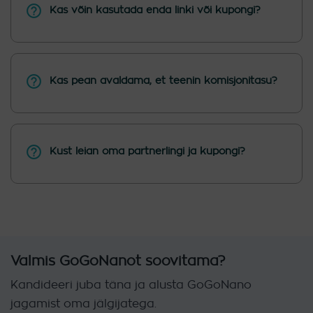
Kas võin kasutada enda linki või kupongi?
Kas pean avaldama, et teenin komisjonitasu?
Kust leian oma partnerlingi ja kupongi?
Valmis GoGoNanot soovitama?
Kandideeri juba täna ja alusta GoGoNano
jagamist oma jälgijatega.