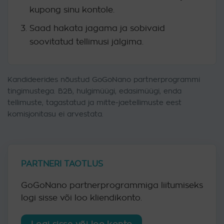
kupong sinu kontole.
Saad hakata jagama ja sobivaid
soovitatud tellimusi jälgima.
Kandideerides nõustud GoGoNano partnerprogrammi
tingimustega. B2B, hulgimüügi, edasimüügi, enda
tellimuste, tagastatud ja mitte-jaetellimuste eest
komisjonitasu ei arvestata.
PARTNERI TAOTLUS
GoGoNano partnerprogrammiga liitumiseks
logi sisse või loo kliendikonto.