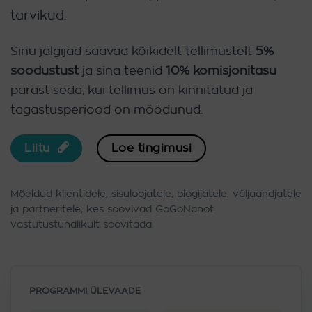
tarvikud.
Sinu jälgijad saavad kõikidelt tellimustelt
5%
soodustust
ja sina teenid
10% komisjonitasu
pärast seda, kui tellimus on kinnitatud ja
tagastusperiood on möödunud.
Liitu
Loe tingimusi
Mõeldud klientidele, sisuloojatele, blogijatele, väljaandjatele
ja partneritele, kes soovivad GoGoNanot
vastutustundlikult soovitada.
PROGRAMMI ÜLEVAADE