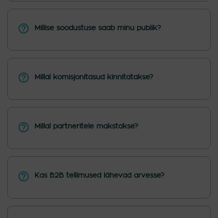
Millise soodustuse saab minu publik?
Millal komisjonitasud kinnitatakse?
Millal partneritele makstakse?
Kas B2B tellimused lähevad arvesse?