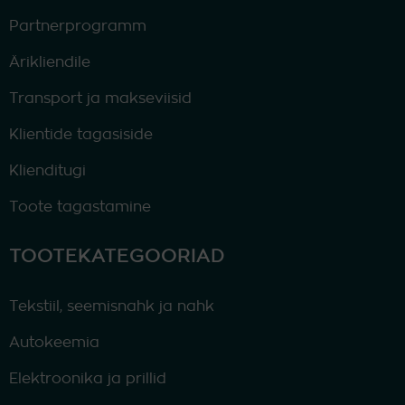
Partnerprogramm
Ärikliendile
Transport ja makseviisid
Klientide tagasiside
Klienditugi
Toote tagastamine
TOOTEKATEGOORIAD
Tekstiil, seemisnahk ja nahk
Autokeemia
Elektroonika ja prillid