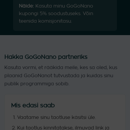
Näide:
Kasuta minu GoGoNano
kupongi 5% soodustuseks. Võin
teenida komisjonitasu.
Hakka GoGoNano partneriks
Kasuta vormi, et rääkida meile, kes sa oled, kus
plaanid GoGoNanot tutvustada ja kuidas sinu
publik programmiga sobib.
Mis edasi saab
Vaatame sinu taotluse käsitsi üle.
Kui taotlus kinnitatakse, ilmuvad link ja