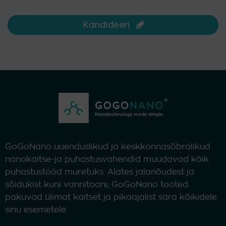
Kandideeri
GoGoNano uuenduslikud ja keskkonnasõbralikud
nanokaitse-ja puhastusvahendid muudavad kõik
puhastustööd muretuks. Alates jalanõudest ja
sõidukist kuni vannitoani, GoGoNano tooted
pakuvad ülimat kaitset ja pikaajalist sära kõikidele
sinu esemetele.