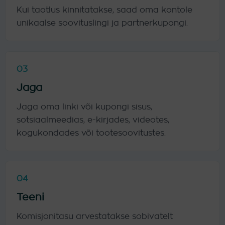
Kui taotlus kinnitatakse, saad oma kontole
unikaalse soovituslingi ja partnerkupongi.
03
Jaga
Jaga oma linki või kupongi sisus,
sotsiaalmeedias, e-kirjades, videotes,
kogukondades või tootesoovitustes.
04
Teeni
Komisjonitasu arvestatakse sobivatelt