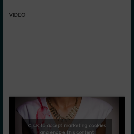
VIDEO
Click to accept marketing cookies
and enable this content