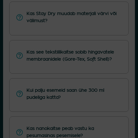
Kas Stay Dry muudab materjali värvi või
välimust?
Kas see tekstiilikaitse sobib hingavatele
membraanidele (Gore-Tex, Soft Shell)?
Kui palju esemeid saan ühe 300 ml
pudeliga katta?
Kas nanokaitse peab vastu ka
pesumasinas pesemisele?