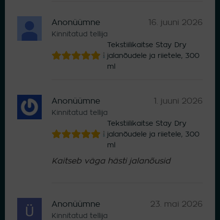
Anonüümne
16. juuni 2026
Kinnitatud tellija
Tekstiilikaitse Stay Dry
jalanõudele ja riietele, 300
ml
Anonüümne
1. juuni 2026
Kinnitatud tellija
Tekstiilikaitse Stay Dry
jalanõudele ja riietele, 300
ml
Kaitseb väga hästi jalanõusid
Anonüümne
23. mai 2026
Kinnitatud tellija