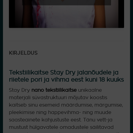
KIRJELDUS
Tekstiilikaitse Stay Dry jalanõudele ja
riietele pori ja vihma eest kuni 18 kuuks
Stay Dry
nano tekstiilikaitse
unikaalne
materjali süvastruktuuri mõjutav koostis
kaitseb sinu esemeid määrdumise, märgumise,
pleekimise ning happevihma- ning muude
saasteainete kahjustuste eest. Tänu vett-ja
mustust hülgavatele omadustele säilitavad