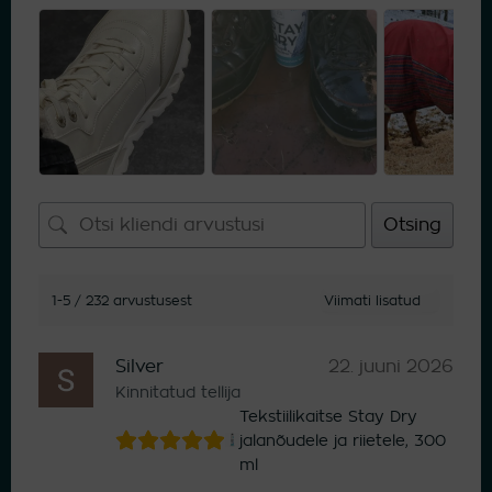
Otsing
1-5 / 232 arvustusest
Silver
22. juuni 2026
Kinnitatud tellija
Tekstiilikaitse Stay Dry
jalanõudele ja riietele, 300
ml