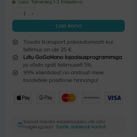
Laos. Tarneaeg 1-2 tööpäeva.
Tekstiilikaitse Stay Dry jalanõudele ja riietele, 300 ml ko
Lisa korvi
Tasuta transport pakiautomaati kui
tellimus on üle 25 €.
Liitu GoGoNano lojaalsusprogrammiga
ja võida igalt tellimuselt 5%.
99% klientidest on andnud meie
toodetele positiivse hinnangu!
Soovid hakata edasimüüjaks või osta
hulgikoguses?
Taotle ärikliendi kontot