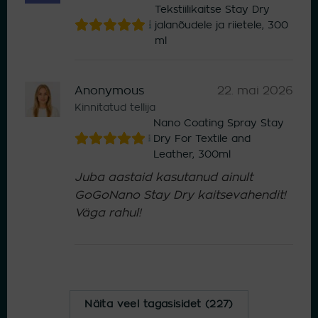
Tekstiilikaitse Stay Dry
jalanõudele ja riietele, 300
ml
Anonymous
22. mai 2026
Kinnitatud tellija
Nano Coating Spray Stay
Dry For Textile and
Leather, 300ml
Juba aastaid kasutanud ainult
GoGoNano Stay Dry kaitsevahendit!
Väga rahul!
Näita veel tagasisidet (227)