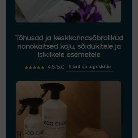
Tõhusad ja keskkonnasõbralikud
nanokaitsed koju, sõidukitele ja
isiklikele esemetele
4.8/5.0
Klientide tagasiside