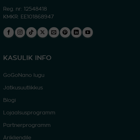
Reg. nr: 12548418
KMKR: EE101868947
KASULIK INFO
GoGoNano lugu
Jätkusuutlikkus
Blogi
Lojaalsusprogramm
Partnerprogramm
Ärikliendile