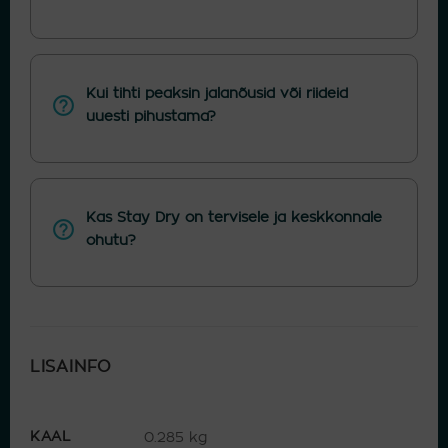
Kui tihti peaksin jalanõusid või riideid
uuesti pihustama?
Kas Stay Dry on tervisele ja keskkonnale
ohutu?
LISAINFO
KAAL
0.285 kg